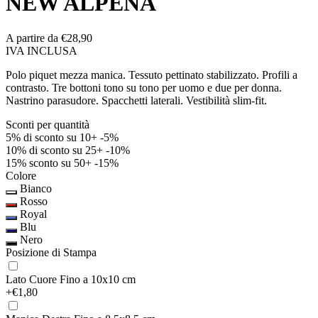
NEW ALPENA
A partire da
€28,90
IVA INCLUSA
Polo piquet mezza manica. Tessuto pettinato stabilizzato. Profili a
contrasto. Tre bottoni tono su tono per uomo e due per donna.
Nastrino parasudore. Spacchetti laterali. Vestibilità slim-fit.
Sconti per quantità
5% di sconto su 10+
-5%
10% di sconto su 25+
-10%
15% sconto su 50+
-15%
Colore
Bianco
Rosso
Royal
Blu
Nero
Posizione di Stampa
Lato Cuore
Fino a 10x10 cm
+€1,80