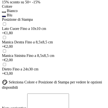
15% sconto su 50+
-15%
Colore
Bianco
Blu
Posizione di Stampa
Lato Cuore
Fino a 10x10 cm
+€1,80
Manica Destra
Fino a 8,5x8,5 cm
+€2,00
Manica Sinistra
Fino a 8,5x8,5 cm
+€2,00
Dietro
Fino a 24x30 cm
+€3,00
palette
Seleziona Colore e Posizione di Stampa per vedere le opzioni
disponibili