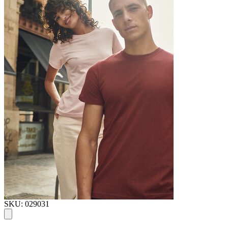
SKU: 029031