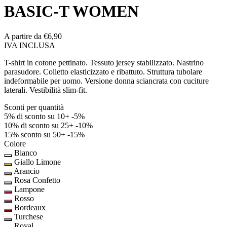
BASIC-T WOMEN
A partire da
€6,90
IVA INCLUSA
T-shirt in cotone pettinato. Tessuto jersey stabilizzato. Nastrino
parasudore. Colletto elasticizzato e ribattuto. Struttura tubolare
indeformabile per uomo. Versione donna sciancrata con cuciture
laterali. Vestibilità slim-fit.
Sconti per quantità
5% di sconto su 10+
-5%
10% di sconto su 25+
-10%
15% sconto su 50+
-15%
Colore
Bianco
Giallo Limone
Arancio
Rosa Confetto
Lampone
Rosso
Bordeaux
Turchese
Royal