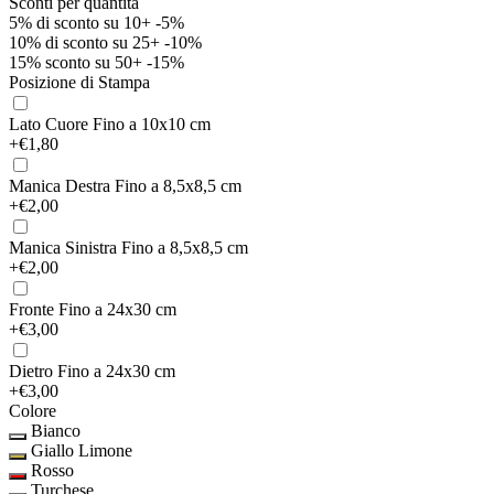
Sconti per quantità
5% di sconto su 10+
-5%
10% di sconto su 25+
-10%
15% sconto su 50+
-15%
Posizione di Stampa
Lato Cuore
Fino a 10x10 cm
+€1,80
Manica Destra
Fino a 8,5x8,5 cm
+€2,00
Manica Sinistra
Fino a 8,5x8,5 cm
+€2,00
Fronte
Fino a 24x30 cm
+€3,00
Dietro
Fino a 24x30 cm
+€3,00
Colore
Bianco
Giallo Limone
Rosso
Turchese