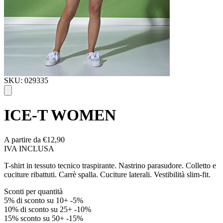
SKU: 029335
ICE-T WOMEN
A partire da
€12,90
IVA INCLUSA
T-shirt in tessuto tecnico traspirante. Nastrino parasudore. Colletto e
cuciture ribattuti. Carrè spalla. Cuciture laterali. Vestibilità slim-fit.
Sconti per quantità
5% di sconto su 10+
-5%
10% di sconto su 25+
-10%
15% sconto su 50+
-15%